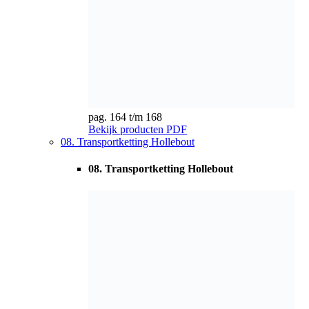
pag. 169 t/m 175
Bekijk producten
PDF
09. Krattenbaan transportkettingen
09. Krattenbaan transportkettingen