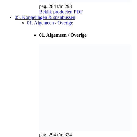
pag. 294 t/m 324
Bekijk producten
PDF
02. Slipkoppelingen
02. Slipkoppelingen