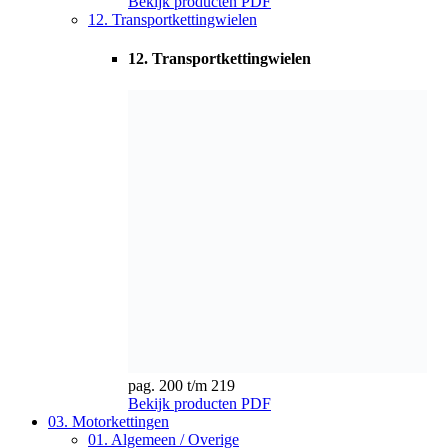
pag. 200 t/m 219
Bekijk producten
PDF
03. Motorkettingen
01. Algemeen / Overige
01. Algemeen / Overige