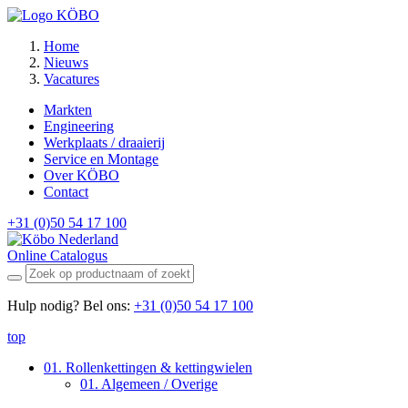
Home
Nieuws
Vacatures
Markten
Engineering
Werkplaats / draaierij
Service en Montage
Over KÖBO
Contact
+31 (0)50 54 17 100
Online Catalogus
Hulp nodig? Bel ons:
+31 (0)50 54 17 100
top
01. Rollenkettingen & kettingwielen
01. Algemeen / Overige