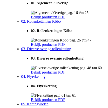
01. Algemeen / Overige
pag. 16 t/m 25
Bekijk producten
PDF
02. Rollenkettingen Köbo
02. Rollenkettingen Köbo
pag. 26 t/m 47
Bekijk producten
PDF
03. Diverse overige rollenketting
03. Diverse overige rollenketting
pag. 48 t/m 60
Bekijk producten
PDF
04. Flyerketting
04. Flyerketting
pag. 61 t/m 61
Bekijk producten
PDF
05. Kettingwielen