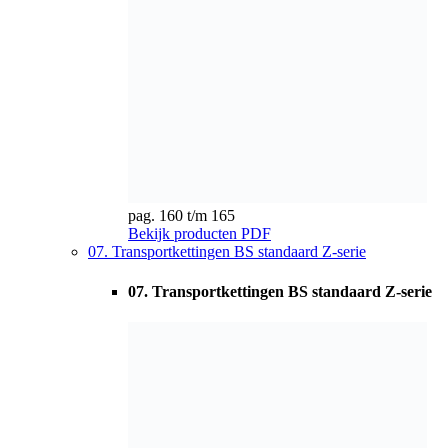
07. Transportkettingen BS standaard Z-serie
pag. 164 t/m 168
Bekijk producten
PDF
08. Transportketting Hollebout
08. Transportketting Hollebout