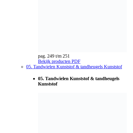
pag. 252 t/m 257
Bekijk producten
PDF
06. Tandheugels
06. Tandheugels