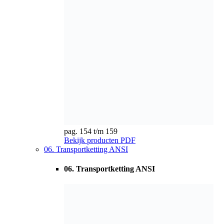
06. Transportketting ANSI
06. Transportketting ANSI
pag. 160 t/m 165
Bekijk producten
PDF
07. Transportkettingen BS standaard Z-serie