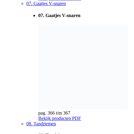
pag. 366 t/m 367
Bekijk producten
PDF
08. Tandriemen
08. Tandriemen