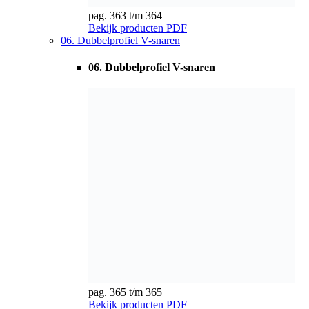
pag. 365 t/m 365
Bekijk producten
PDF
07. Gaatjes V-snaren
07. Gaatjes V-snaren