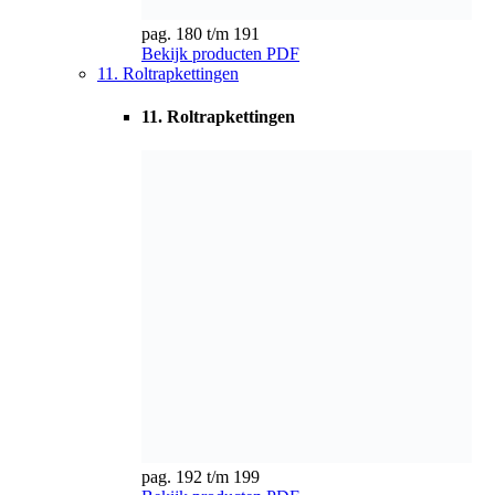
pag. 192 t/m 199
Bekijk producten
PDF
12. Transportkettingwielen
12. Transportkettingwielen