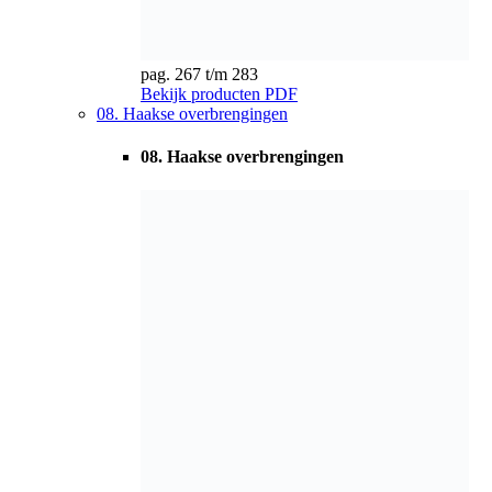
pag. 284 t/m 293
Bekijk producten
PDF
05. Koppelingen & spanbussen
01. Algemeen / Overige
01. Algemeen / Overige