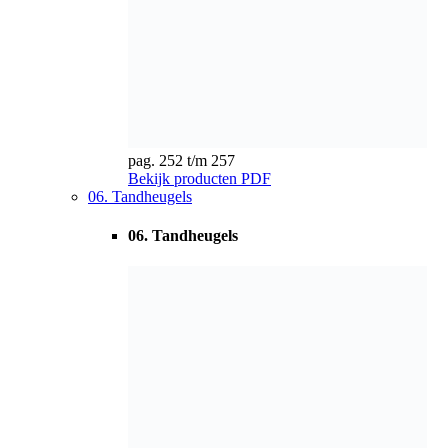
pag. 258 t/m 266
Bekijk producten
PDF
07. Conische tandwielen
07. Conische tandwielen