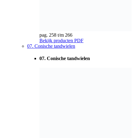
pag. 267 t/m 283
Bekijk producten
PDF
08. Haakse overbrengingen
08. Haakse overbrengingen