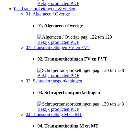
Bekijk producten
PDF
02. Transportkettingen- & wielen
01. Algemeen / Overige
01. Algemeen / Overige
pag. 122 t/m 129
Bekijk producten
PDF
02. Transportkettingen FV en FVT
02. Transportkettingen FV en FVT
pag. 130 t/m 138
Bekijk producten
PDF
03. Schrapertransportkettingen
03. Schrapertransportkettingen
pag. 139 t/m 143
Bekijk producten
PDF
04. Transportketting M en MT
04. Transportketting M en MT