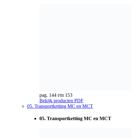
pag. 144 t/m 153
Bekijk producten
PDF
05. Transportketting MC en MCT
05. Transportketting MC en MCT
pag. 154 t/m 159
Bekijk producten
PDF