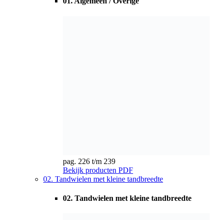
pag. 226 t/m 239
Bekijk producten
PDF
02. Tandwielen met kleine tandbreedte
02. Tandwielen met kleine tandbreedte
pag. 240 t/m 247