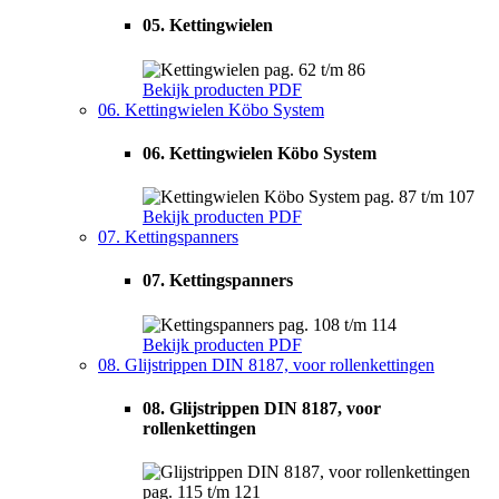
05. Kettingwielen
pag. 62 t/m 86
Bekijk producten
PDF
06. Kettingwielen Köbo System
06. Kettingwielen Köbo System
pag. 87 t/m 107
Bekijk producten
PDF
07. Kettingspanners
07. Kettingspanners
pag. 108 t/m 114
Bekijk producten
PDF
08. Glijstrippen DIN 8187, voor rollenkettingen
08. Glijstrippen DIN 8187, voor
rollenkettingen
pag. 115 t/m 121