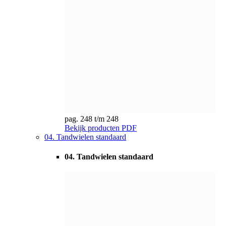
04. Tandwielen standaard
pag. 249 t/m 251
Bekijk producten
PDF
05. Tandwielen Kunststof & tandheugels Kunststof
05. Tandwielen Kunststof & tandheugels
Kunststof