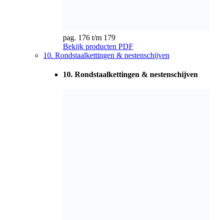
pag. 180 t/m 191
Bekijk producten
PDF
11. Roltrapkettingen
11. Roltrapkettingen