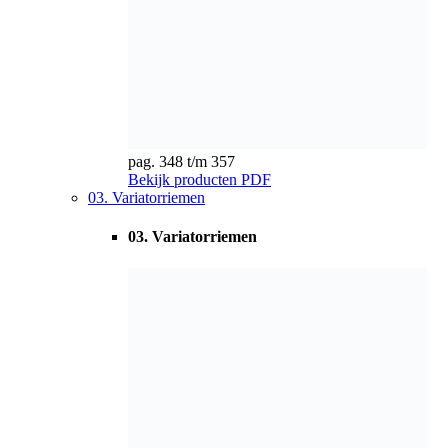
pag. 358 t/m 359
Bekijk producten
PDF
04. Krachtbanden
04. Krachtbanden