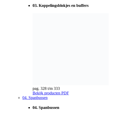
pag. 328 t/m 333
Bekijk producten
PDF
04. Spanbussen
04. Spanbussen