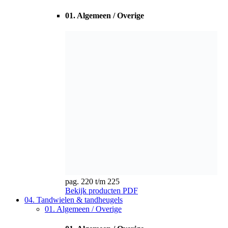
pag. 220 t/m 225
Bekijk producten
PDF
04. Tandwielen & tandheugels
01. Algemeen / Overige
01. Algemeen / Overige