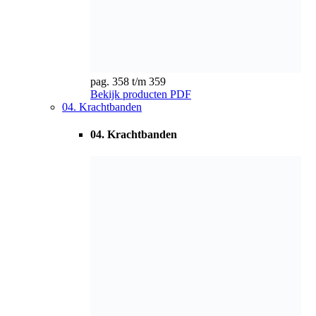
pag. 360 t/m 362
Bekijk producten
PDF
05. Ribbenbanden
05. Ribbenbanden