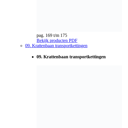
pag. 176 t/m 179
Bekijk producten
PDF
10. Rondstaalkettingen & nestenschijven
10. Rondstaalkettingen & nestenschijven