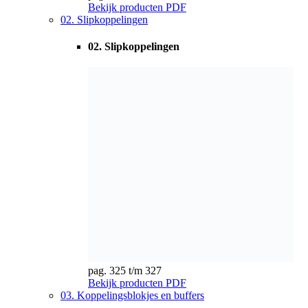
pag. 325 t/m 327
Bekijk producten
PDF
03. Koppelingsblokjes en buffers
03. Koppelingsblokjes en buffers