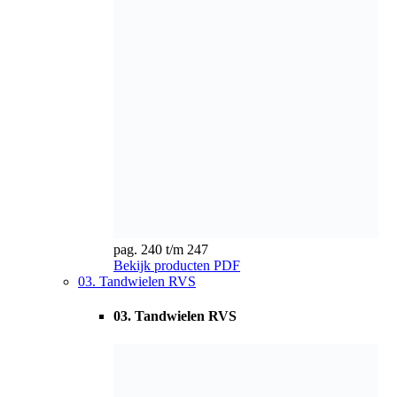
Bekijk producten
PDF
03. Tandwielen RVS
03. Tandwielen RVS
pag. 248 t/m 248
Bekijk producten
PDF
04. Tandwielen standaard