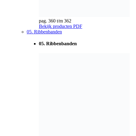
pag. 363 t/m 364
Bekijk producten
PDF
06. Dubbelprofiel V-snaren
06. Dubbelprofiel V-snaren