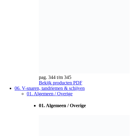
06. V-snaren, tandriemen & schijven
01. Algemeen / Overige
01. Algemeen / Overige
Bekijk producten
02. V-snaren
02. V-snaren