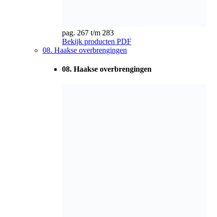
pag. 284 t/m 293
Bekijk producten
PDF
05. Koppelingen & spanbussen
01. Algemeen / Overige
01. Algemeen / Overige