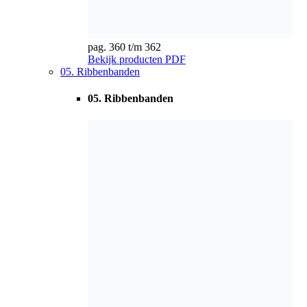
pag. 363 t/m 364
Bekijk producten
PDF
06. Dubbelprofiel V-snaren
06. Dubbelprofiel V-snaren