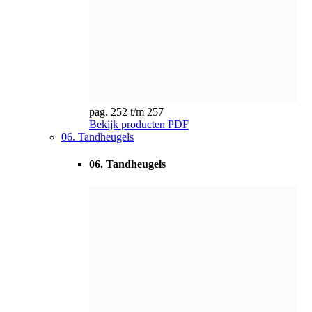
pag. 258 t/m 266
Bekijk producten
PDF
07. Conische tandwielen
07. Conische tandwielen