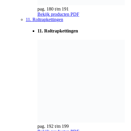
pag. 192 t/m 199
Bekijk producten
PDF
12. Transportkettingwielen
12. Transportkettingwielen