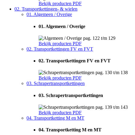
Bekijk producten
PDF
02. Transportkettingen- & wielen
01. Algemeen / Overige
01. Algemeen / Overige
pag. 122 t/m 129
Bekijk producten
PDF
02. Transportkettingen FV en FVT
02. Transportkettingen FV en FVT
pag. 130 t/m 138
Bekijk producten
PDF
03. Schrapertransportkettingen
03. Schrapertransportkettingen
pag. 139 t/m 143
Bekijk producten
PDF
04. Transportketting M en MT
04. Transportketting M en MT