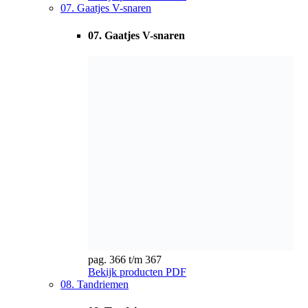
pag. 366 t/m 367
Bekijk producten
PDF
08. Tandriemen
08. Tandriemen