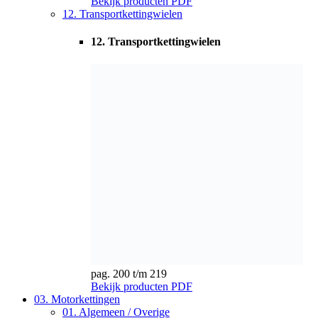
pag. 200 t/m 219
Bekijk producten
PDF
03. Motorkettingen
01. Algemeen / Overige
01. Algemeen / Overige