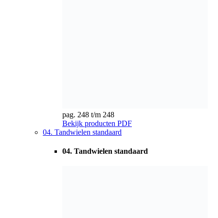
04. Tandwielen standaard
pag. 249 t/m 251
Bekijk producten
PDF
05. Tandwielen Kunststof & tandheugels Kunststof
05. Tandwielen Kunststof & tandheugels
Kunststof