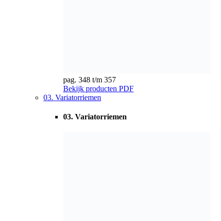
pag. 358 t/m 359
Bekijk producten
PDF
04. Krachtbanden
04. Krachtbanden