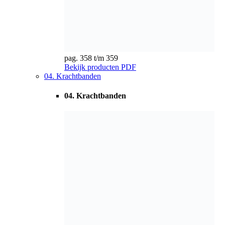
pag. 360 t/m 362
Bekijk producten
PDF
05. Ribbenbanden
05. Ribbenbanden