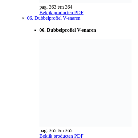
pag. 365 t/m 365
Bekijk producten
PDF
07. Gaatjes V-snaren
07. Gaatjes V-snaren