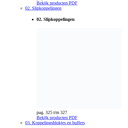
pag. 325 t/m 327
Bekijk producten
PDF
03. Koppelingsblokjes en buffers
03. Koppelingsblokjes en buffers