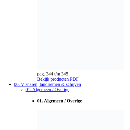
06. V-snaren, tandriemen & schijven
01. Algemeen / Overige
01. Algemeen / Overige
Bekijk producten
02. V-snaren
02. V-snaren