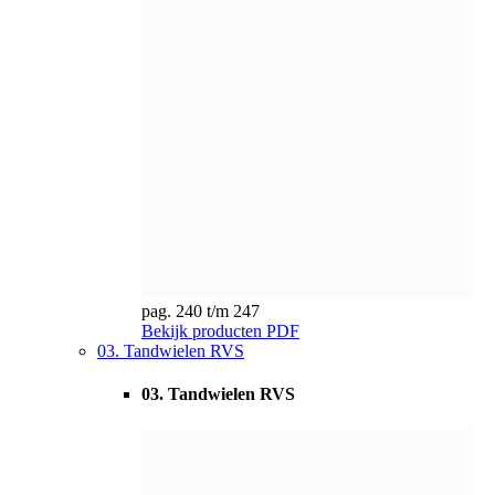
Bekijk producten
PDF
03. Tandwielen RVS
03. Tandwielen RVS
pag. 248 t/m 248
Bekijk producten
PDF
04. Tandwielen standaard