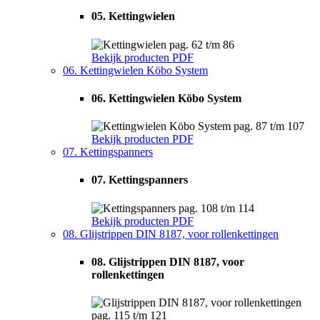
05. Kettingwielen
pag. 62 t/m 86
Bekijk producten
PDF
06. Kettingwielen Köbo System
06. Kettingwielen Köbo System
pag. 87 t/m 107
Bekijk producten
PDF
07. Kettingspanners
07. Kettingspanners
pag. 108 t/m 114
Bekijk producten
PDF
08. Glijstrippen DIN 8187, voor rollenkettingen
08. Glijstrippen DIN 8187, voor
rollenkettingen
pag. 115 t/m 121