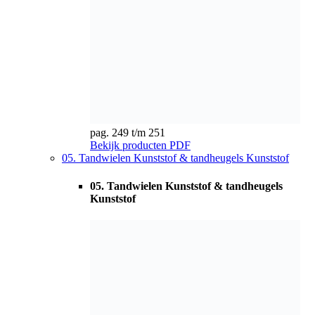
pag. 252 t/m 257
Bekijk producten
PDF
06. Tandheugels
06. Tandheugels