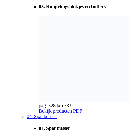
pag. 328 t/m 333
Bekijk producten
PDF
04. Spanbussen
04. Spanbussen