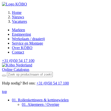
Home
Nieuws
Vacatures
Markten
Engineering
Werkplaats / draaierij
Service en Montage
Over KÖBO
Contact
+31 (0)50 54 17 100
Online Catalogus
Hulp nodig? Bel ons:
+31 (0)50 54 17 100
top
01. Rollenkettingen & kettingwielen
01. Algemeen / Overige