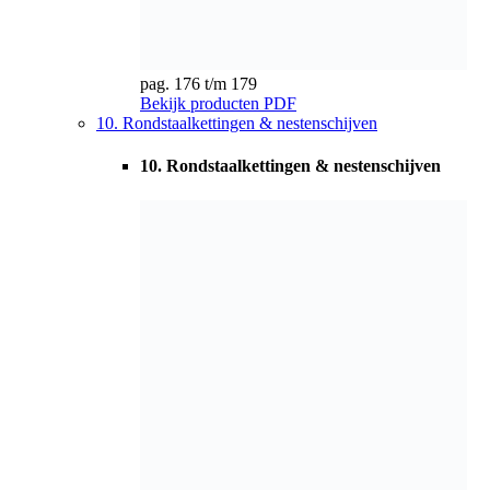
pag. 180 t/m 191
Bekijk producten
PDF
11. Roltrapkettingen
11. Roltrapkettingen