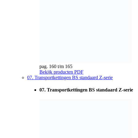
07. Transportkettingen BS standaard Z-serie
pag. 164 t/m 168
Bekijk producten
PDF
08. Transportketting Hollebout
08. Transportketting Hollebout