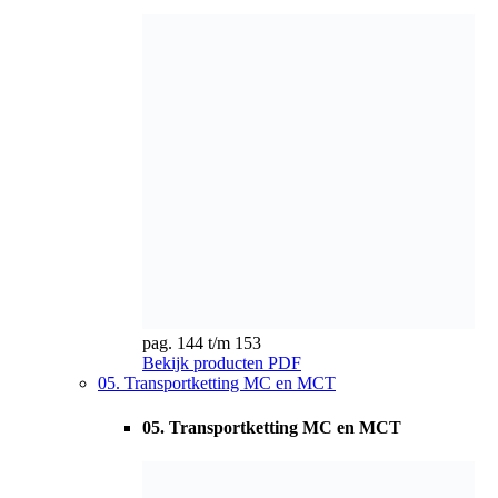
pag. 144 t/m 153
Bekijk producten
PDF
05. Transportketting MC en MCT
05. Transportketting MC en MCT
pag. 154 t/m 159
Bekijk producten
PDF