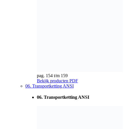
06. Transportketting ANSI
06. Transportketting ANSI
pag. 160 t/m 165
Bekijk producten
PDF
07. Transportkettingen BS standaard Z-serie