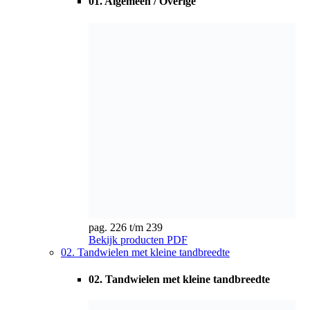
pag. 226 t/m 239
Bekijk producten
PDF
02. Tandwielen met kleine tandbreedte
02. Tandwielen met kleine tandbreedte
pag. 240 t/m 247