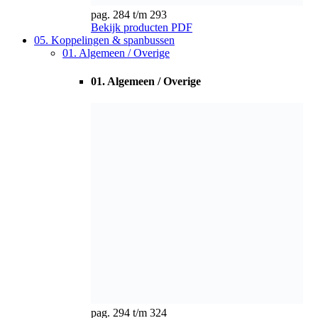
pag. 294 t/m 324
Bekijk producten
PDF
02. Slipkoppelingen
02. Slipkoppelingen