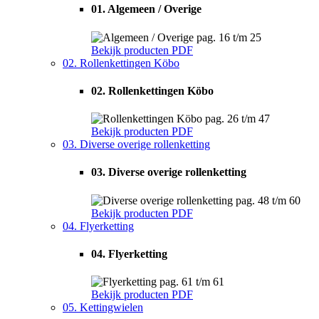
01. Algemeen / Overige
pag. 16 t/m 25
Bekijk producten
PDF
02. Rollenkettingen Köbo
02. Rollenkettingen Köbo
pag. 26 t/m 47
Bekijk producten
PDF
03. Diverse overige rollenketting
03. Diverse overige rollenketting
pag. 48 t/m 60
Bekijk producten
PDF
04. Flyerketting
04. Flyerketting
pag. 61 t/m 61
Bekijk producten
PDF
05. Kettingwielen