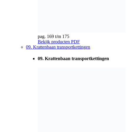
pag. 176 t/m 179
Bekijk producten
PDF
10. Rondstaalkettingen & nestenschijven
10. Rondstaalkettingen & nestenschijven