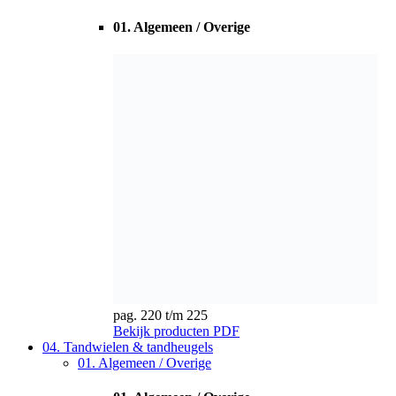
pag. 220 t/m 225
Bekijk producten
PDF
04. Tandwielen & tandheugels
01. Algemeen / Overige
01. Algemeen / Overige