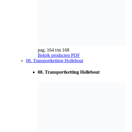
pag. 169 t/m 175
Bekijk producten
PDF
09. Krattenbaan transportkettingen
09. Krattenbaan transportkettingen