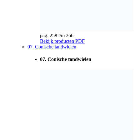
pag. 267 t/m 283
Bekijk producten
PDF
08. Haakse overbrengingen
08. Haakse overbrengingen